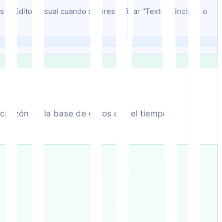
el Editor Visual cuando quieres refinar "Texto Principal" o
nchazón de la base de datos con el tiempo,