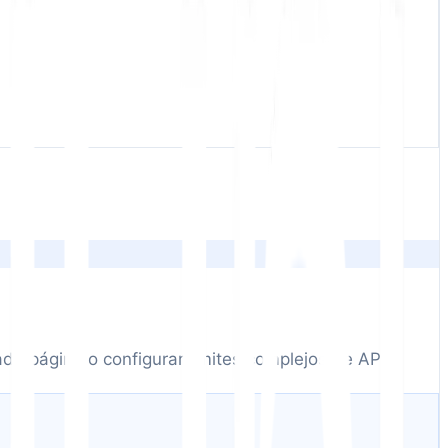
ada página o configurar límites complejos de API.