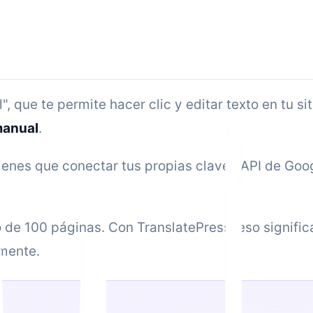
", que te permite hacer clic y editar texto en tu s
manual
.
ienes que conectar tus propias claves API de Goo
o de 100 páginas. Con TranslatePress, eso signific
mente.