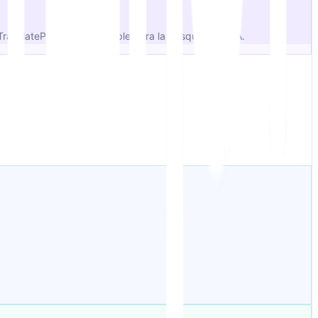
anslatePress, eres invisible para la búsqueda de IA.