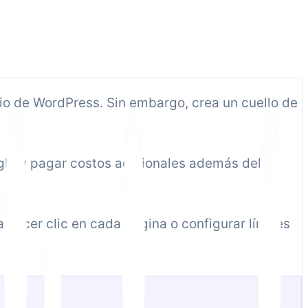
itio de WordPress. Sin embargo, crea un cuello de
gle y pagar costos adicionales además del
a hacer clic en cada página o configurar límites