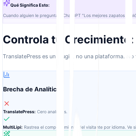
Qué Significa Esto:
Cuando alguien le pregunta a ChatGPT "Los mejores zapatos ecológi
Controla tu Crecimiento:
TranslatePress es un plugin, no una plataforma. No
Brecha de Analíticas
TranslatePress:
Cero analíticas.
MultiLipi:
Rastrea el comportamiento del visitante por idioma. Ve s