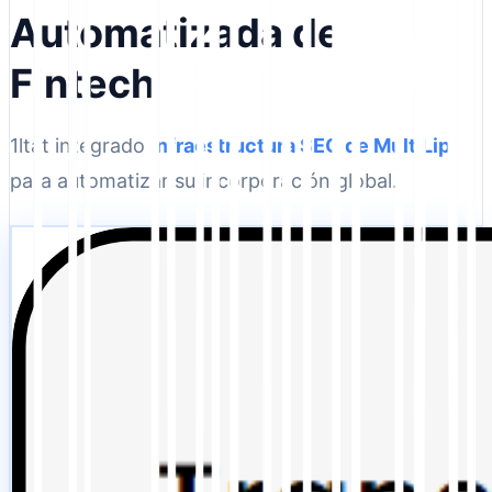
Automatizada de
Fintech
1ltat integrado
Infraestructura SEO de MultiLipi
para automatizar su incorporación global.