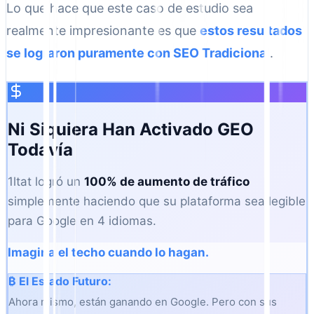
Lo que hace que este caso de estudio sea
realmente impresionante es que
estos resultados
se lograron puramente con SEO Tradicional
.
Ni Siquiera Han Activado GEO
Todavía
1ltat logró un
100% de aumento de tráfico
simplemente haciendo que su plataforma sea legible
para Google en 4 idiomas.
Imagina el techo cuando lo hagan.
₿ El Estado Futuro:
Ahora mismo, están ganando en Google. Pero con sus