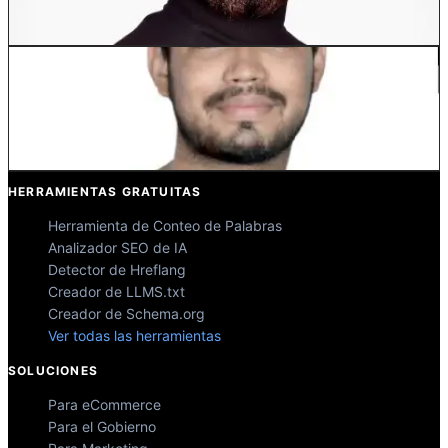
Co-fundador @MultiLipi
Kunal Singh Shekhawat
Co-fundador @MultiLipi
HERRAMIENTAS GRATUITAS
Herramienta de Conteo de Palabras
Analizador SEO de IA
Detector de Hreflang
Creador de LLMS.txt
Creador de Schema.org
Ver todas las herramientas
SOLUCIONES
Para eCommerce
Para el Gobierno