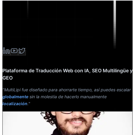
Plataforma de Traducción Web con IA, SEO Multilingüe y
GEO
"MultiLipi fue diseñado para ahorrarte tiempo, así puedes escalar
globalmente
sin la molestia de hacerlo manualmente
localización
."
Dewang Bhardwaj