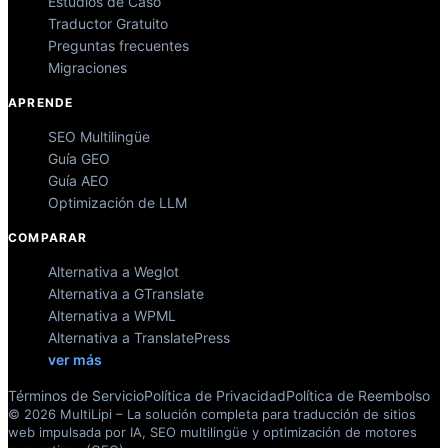
Estudios de Caso
Traductor Gratuito
Preguntas frecuentes
Migraciones
APRENDE
SEO Multilingüe
Guía GEO
Guía AEO
Optimización de LLM
COMPARAR
Alternativa a Weglot
Alternativa a GTranslate
Alternativa a WPML
Alternativa a TranslatePress
ver más
Términos de Servicio
Política de Privacidad
Política de Reembolso
© 2026 MultiLipi – La solución completa para traducción de sitios
web impulsada por IA, SEO multilingüe y optimización de motores