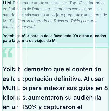
LLM
. Esto estructuraría sus listas de "Top 10" e itinerarios
en Entidades de Datos, permitiéndoles convertirse en la
autoridad citada cuando un viajero pregunta a un agente de
IA:
"Planifica un itinerario de 5 días en Tokio para una
familia tailandesa."
Yoitabi ganó la batalla de la Búsqueda. Ya están armados
para la guerra de viajes de IA.
Yoitabi demostró que el contenido
es la exportación definitiva. Al usar
MultiLipi para indexar sus guías en 8
idiomas, aumentaron su audiencia
en un 350% y capturaron el