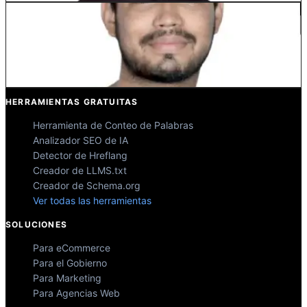
Kunal Singh Shekhawat
Co-fundador @MultiLipi
HERRAMIENTAS GRATUITAS
Herramienta de Conteo de Palabras
Analizador SEO de IA
Detector de Hreflang
Creador de LLMS.txt
Creador de Schema.org
Ver todas las herramientas
SOLUCIONES
Para eCommerce
Para el Gobierno
Para Marketing
Para Agencias Web