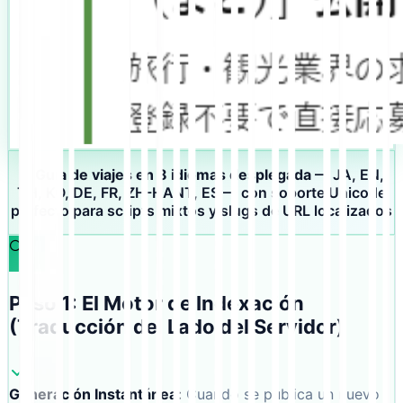
✨
Guía de viajes en 8 idiomas desplegada
— JA, EN,
TH, KO, DE, FR, ZH-HANT, ES — con soporte Unicode
perfecto para scripts mixtos y slugs de URL localizados
🔍
Paso 1: El Motor de Indexación
(Traducción del Lado del Servidor)
Generación Instantánea
:
Cuando se publica un nuevo