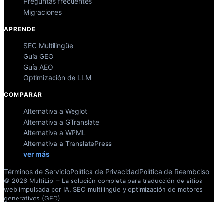
Preguntas frecuentes
Migraciones
APRENDE
SEO Multilingüe
Guía GEO
Guía AEO
Optimización de LLM
COMPARAR
Alternativa a Weglot
Alternativa a GTranslate
Alternativa a WPML
Alternativa a TranslatePress
ver más
Términos de Servicio
Política de Privacidad
Política de Reembolso
© 2026 MultiLipi – La solución completa para traducción de sitios
web impulsada por IA, SEO multilingüe y optimización de motores
generativos (GEO).