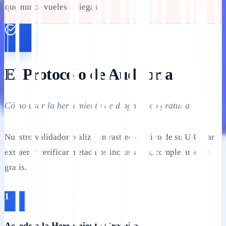
que nunca vueles a ciegas.
El Protocolo de Auditoría
Cómo usar la herramienta de diagnóstico gratuita.
Nuestro validador realiza un rastreo en vivo de su URL para
extraer y verificar metadatos incrustados, completamente
gratis.
1
Accede a la Herramienta Gratuita