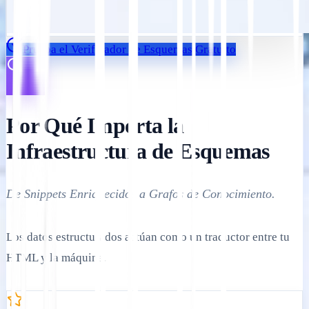
Prueba el Verificador de Esquemas Gratuito
Por Qué Importa la
Infraestructura de Esquemas
De Snippets Enriquecidos a Grafos de Conocimiento.
Los datos estructurados actúan como un traductor entre tu
HTML y la máquina.