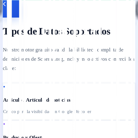
Tipos de Datos Soportados
Nuestro motor gratuito valida la biblioteca completa de
definiciones de Schema.org, incluyendo activos comerciales
clave:
•
Artículo / Artículo de noticias
Crítico para la visibilidad en Google Discover
•
Producto y Oferta