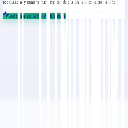
localizadas y sean técnicamente válidas en el idioma de destino
Analiza Tu Sitio Web Gratis
Empezar
Contactar Soporte
En este artículo
Resumir en ChatGPT
Compartir