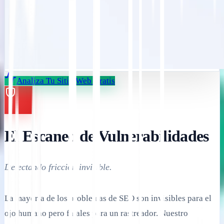
Analiza Tu Sitio Web Gratis
El Escaneo de Vulnerabilidades
Detectando fricción invisible.
La mayoría de los problemas de SEO son invisibles para el
ojo humano pero fatales para un rastreador. Nuestro