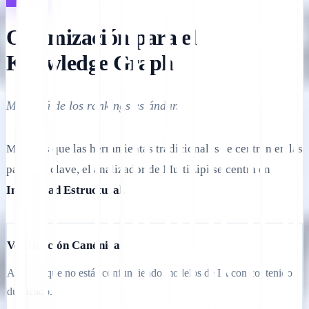
Optimización para el
Knowledge Graph
Más allá de los rankings estándar.
Mientras que las herramientas tradicionales se centran en las
palabras clave, el analizador de MultiLipi se centra en
Integridad Estructural
.
Verificación Canónica
Asegura que no estás confundiendo modelos de IA con contenido
duplicado.