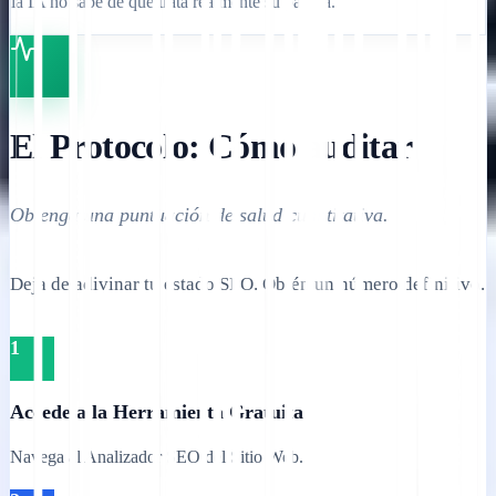
la IA no sabe de qué trata realmente su página.
El Protocolo: Cómo auditar
Obtenga una puntuación de salud cuantitativa.
Deja de adivinar tu estado SEO. Obtén un número definitivo.
1
Accede a la Herramienta Gratuita
Navega al Analizador SEO del Sitio Web.