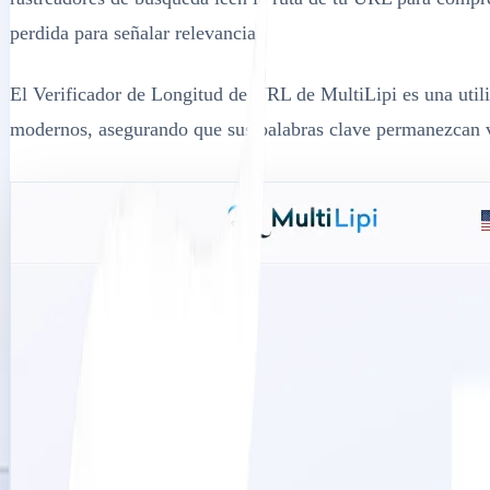
perdida para señalar relevancia.
El Verificador de Longitud de URL de MultiLipi es una utilid
modernos, asegurando que sus palabras clave permanezcan vis