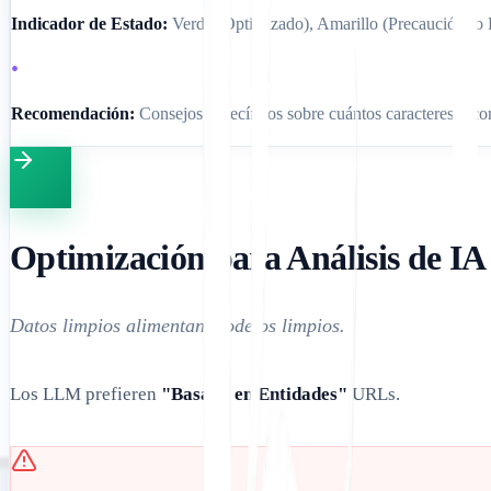
Indicador de Estado:
Verde (Optimizado), Amarillo (Precaución) o 
•
Recomendación:
Consejos específicos sobre cuántos caracteres recor
Optimización para Análisis de IA
Datos limpios alimentan modelos limpios.
Los LLM prefieren
"Basado en Entidades"
URLs.