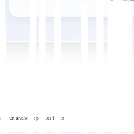
en un ancho de píxeles finito.