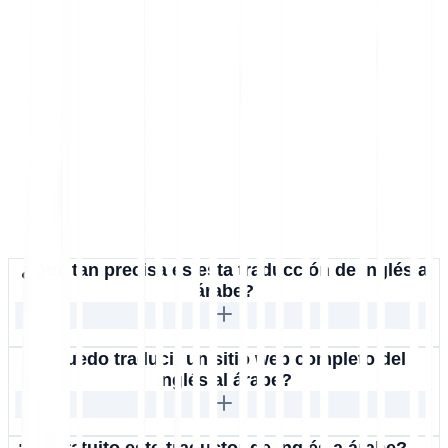
¿Qué tan precisa es esta traducción de inglés a
árabe?
¿Puedo traducir un sitio web completo del
inglés al árabe?