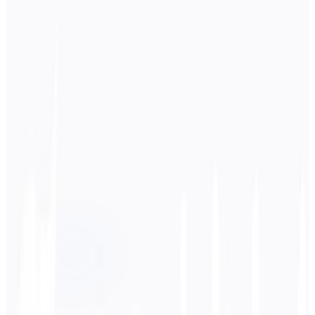
Idioma de origen
Inglés