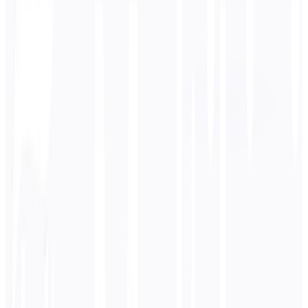
Idioma de destino
Árabe
Negocios
Técnico
Académico
Conversacional
Legal
Ingresar
Inglés
texto