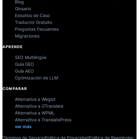
Blog
Glosario
Estudios de Caso
Traductor Gratuito
Preguntas frecuentes
Migraciones
APRENDE
SEO Multilingüe
Guía GEO
Guía AEO
Optimización de LLM
COMPARAR
Alternativa a Weglot
Alternativa a GTranslate
Alternativa a WPML
Alternativa a TranslatePress
ver más
Términos de Servicio
Política de Privacidad
Política de Reembolso