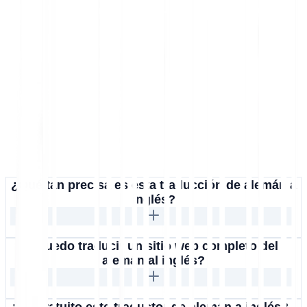
¿Qué tan precisa es esta traducción de alemán a
inglés?
¿Puedo traducir un sitio web completo del
alemán al inglés?