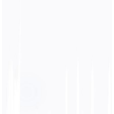
Idioma de origen
Alemán