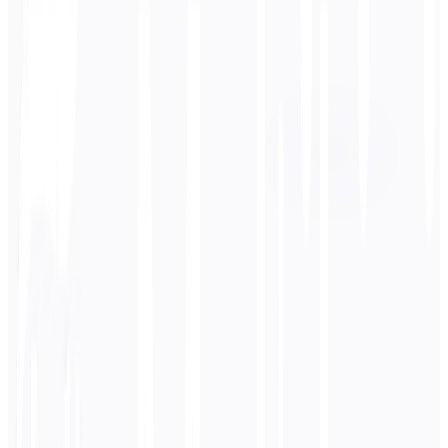
Idioma de destino
Inglés
Negocios
Técnico
Académico
Conversacional
Legal
Ingresar
Alemán
texto