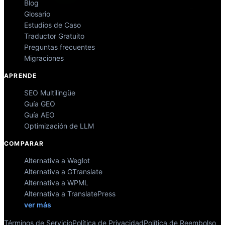
Blog
Glosario
Estudios de Caso
Traductor Gratuito
Preguntas frecuentes
Migraciones
APRENDE
SEO Multilingüe
Guía GEO
Guía AEO
Optimización de LLM
COMPARAR
Alternativa a Weglot
Alternativa a GTranslate
Alternativa a WPML
Alternativa a TranslatePress
ver más
Términos de Servicio
Política de Privacidad
Política de Reembolso