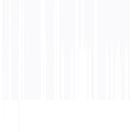
0
/ 5.000 caracteres
Inglés
traducción
La traducción aparecerá aquí...