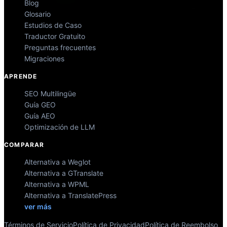
Blog
Glosario
Estudios de Caso
Traductor Gratuito
Preguntas frecuentes
Migraciones
APRENDE
SEO Multilingüe
Guía GEO
Guía AEO
Optimización de LLM
COMPARAR
Alternativa a Weglot
Alternativa a GTranslate
Alternativa a WPML
Alternativa a TranslatePress
ver más
Términos de Servicio
Política de Privacidad
Política de Reembolso