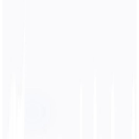
Idioma de origen
Alemán