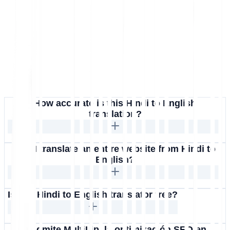
How accurate is this Hindi to English
translation?
Can I translate an entire website from Hindi to
English?
Is this Hindi to English translator free?
¿Admite MultiLipi la optimización SEO en