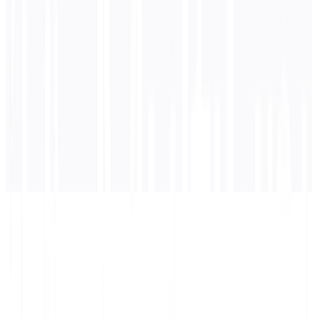
Inglés
traducción
La traducción aparecerá aquí...