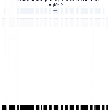
inglés?