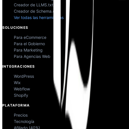
Creador de LLMS.txt
Creador de Schema.org
Ver todas las herramientas
SOLUCIONES
Para eCommerce
Para el Gobierno
Para Marketing
Para Agencias Web
INTEGRACIONES
WordPress
Wix
Webflow
Shopify
PLATAFORMA
Precios
Tecnología
Afiliado (40%)