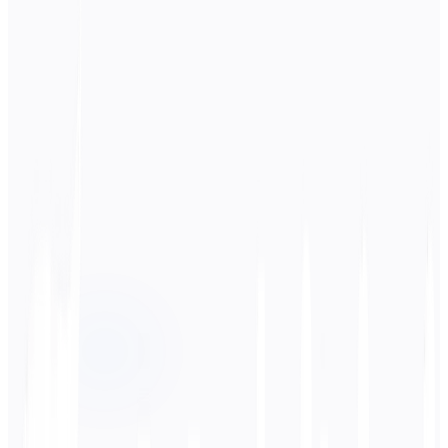
Idioma de origen
Русский