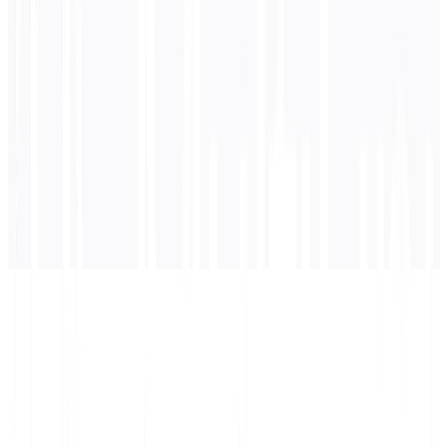
Inglés
traducción
La traducción aparecerá aquí...