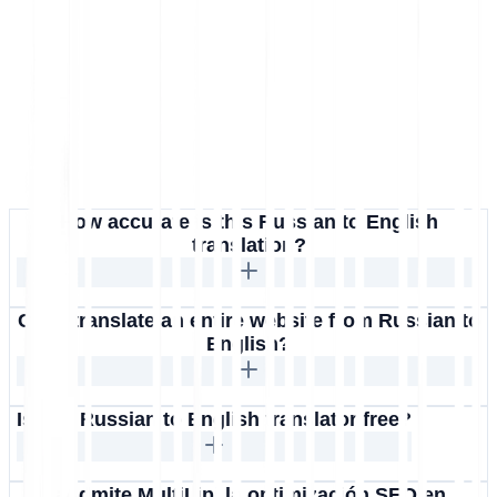
How accurate is this Russian to English
translation?
Can I translate an entire website from Russian to
English?
Is this Russian to English translator free?
¿Admite MultiLipi la optimización SEO en