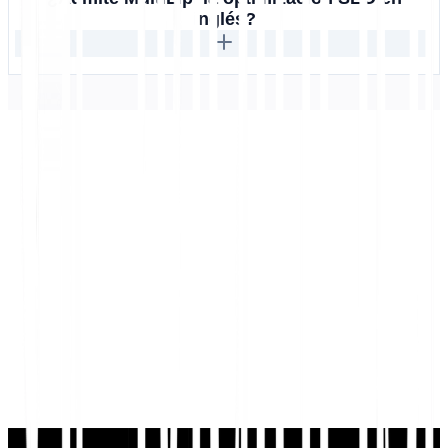
inglés?