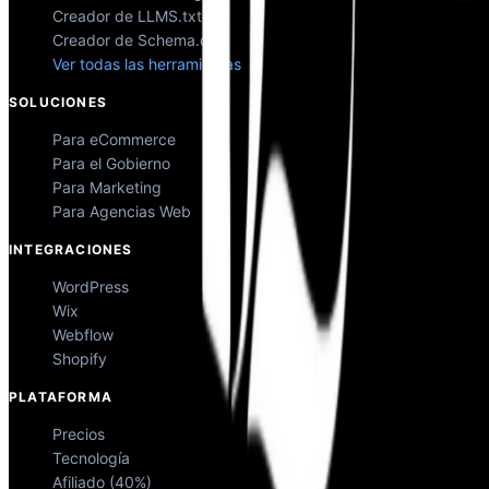
Creador de LLMS.txt
Creador de Schema.org
Ver todas las herramientas
SOLUCIONES
Para eCommerce
Para el Gobierno
Para Marketing
Para Agencias Web
INTEGRACIONES
WordPress
Wix
Webflow
Shopify
PLATAFORMA
Precios
Tecnología
Afiliado (40%)