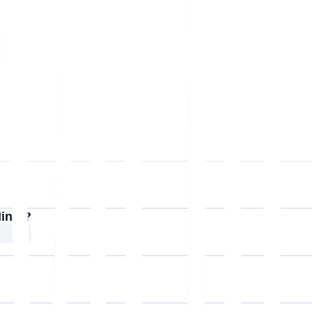
Hindi?