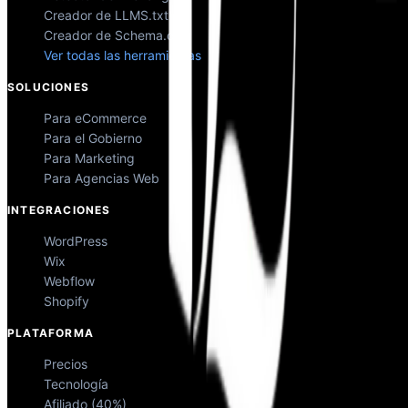
Creador de LLMS.txt
Creador de Schema.org
Ver todas las herramientas
SOLUCIONES
Para eCommerce
Para el Gobierno
Para Marketing
Para Agencias Web
INTEGRACIONES
WordPress
Wix
Webflow
Shopify
PLATAFORMA
Precios
Tecnología
Afiliado (40%)