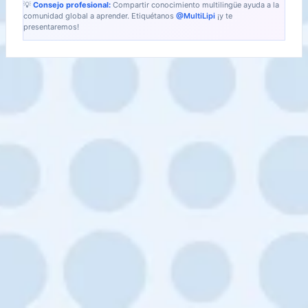
💡
Consejo profesional:
Compartir conocimiento multilingüe ayuda a la
comunidad global a aprender. Etiquétanos
@MultiLipi
¡y te
presentaremos!