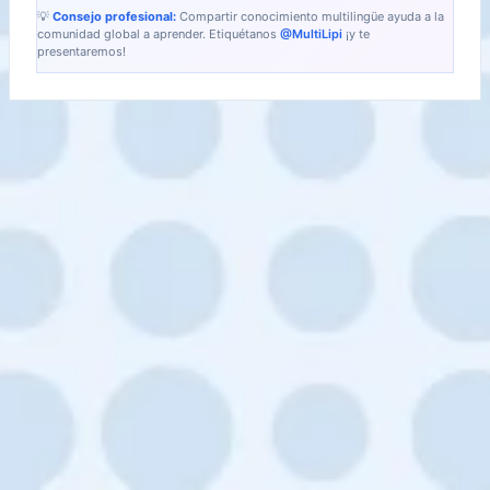
💡
Consejo profesional:
Compartir conocimiento multilingüe ayuda a la
comunidad global a aprender. Etiquétanos
@MultiLipi
¡y te
presentaremos!